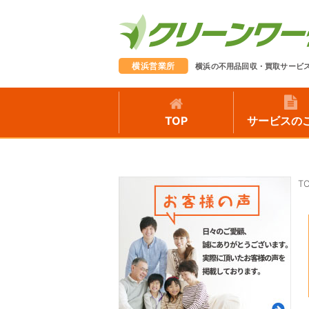
横浜営業所
横浜の不用品回収・買取サービ
TOP
サービスの
T