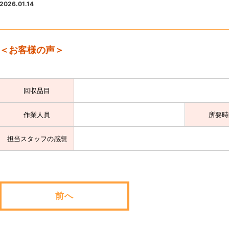
2026.01.14
＜お客様の声＞
回収品目
作業人員
所要時
担当スタッフの感想
前へ