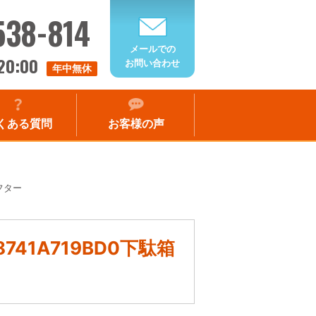
538-814
メールでの
20:00
お問い合わせ
年中無休
くある質問
お客様の声
アフター
D8741A719BD0下駄箱