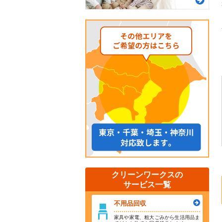
クリーンワークスの
サービス一覧
不用品回収
家具や家電、粗大ごみから生活用品ま