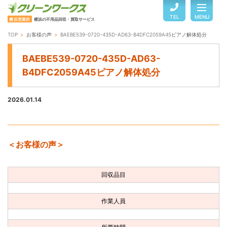
TEL
MENU
横浜営業所
横浜の不用品回収・買取サービス
TOP
お客様の声
BAEBE539-0720-435D-AD63-B4DFC2059A45ピアノ解体処分
TOP
BAEBE539-0720-435D-AD63-
B4DFC2059A45ピアノ解体処分
サービスのご案内
2026.01.14
ご利用の流れ
＜お客様の声＞
回収品目・料金
回収品目
よくある質問
作業人員
お客様の声