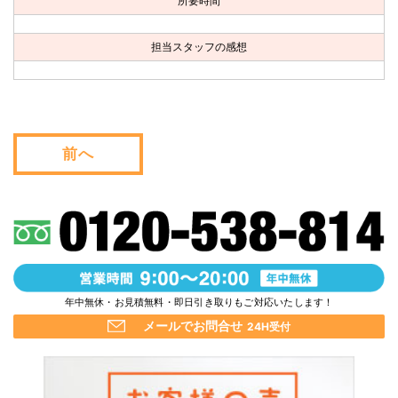
所要時間
お問い合わせ
担当スタッフの感想
会社概要
キャンペーン
WEB割引券プレゼント！
前へ
年中無休・お見積無料・即日引き取りもご対応いたします！
メールでお問合せ
24H受付