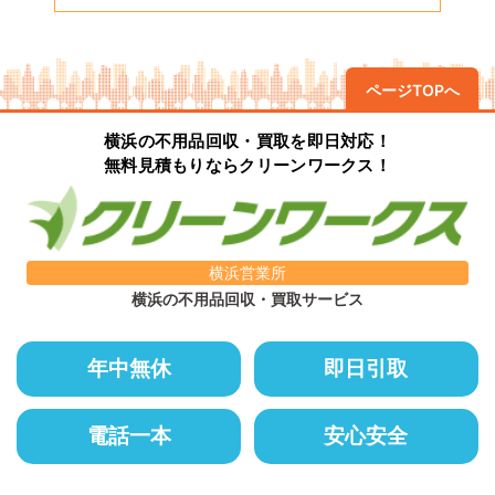
ページTOPへ
横浜の不用品回収・買取を即日対応！
無料見積もりならクリーンワークス！
横浜営業所
横浜の不用品回収・買取サービス
年中無休
即日引取
電話一本
安心安全