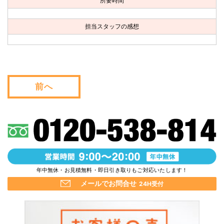
所要時間
お問い合わせ
担当スタッフの感想
会社概要
キャンペーン
WEB割引券プレゼント！
前へ
年中無休・お見積無料・即日引き取りもご対応いたします！
メールでお問合せ
24H受付