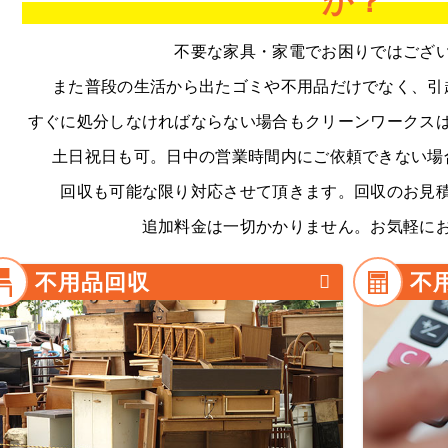
か？
不要な家具・家電でお困りではござ
また普段の生活から出たゴミや不用品だけでなく、
引
すぐに処分しなければならない場合もクリーンワークス
土日祝日も可。日中の営業時間内にご依頼できない場
回収も可能な限り対応させて頂きます。
回収のお見
追加料金は一切かかりません。お気軽に
不用品回収
不