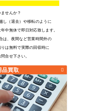
いませんか？
越し（退去）や移転のように
は年中無休で即日対応致します。
合は、夜間など営業時間外の
積りは無料で実際の回収時に
お問合せ下さい。
用品買取