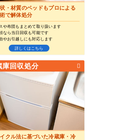
状・材質のベッドもプロによる
術で解体処分
スや布団もまとめて取り扱います
頼なら当日回収も可能です
動やお引越しにも対応します
詳しくはこちら
蔵庫回収処分
イクル法に基づいた冷蔵庫・冷