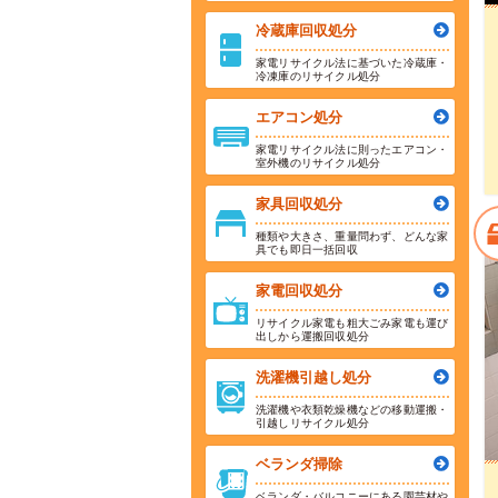
冷蔵庫回収処分
家電リサイクル法に基づいた冷蔵庫・
冷凍庫のリサイクル処分
エアコン処分
家電リサイクル法に則ったエアコン・
室外機のリサイクル処分
家具回収処分
種類や大きさ、重量問わず、どんな家
具でも即日一括回収
家電回収処分
リサイクル家電も粗大ごみ家電も運び
出しから運搬回収処分
洗濯機引越し処分
洗濯機や衣類乾燥機などの移動運搬・
引越しリサイクル処分
ベランダ掃除
ベランダ・バルコニーにある園芸材や