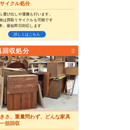
サイクル処分
ら運び出しや運搬も行います。
物は買取リサイクルも可能です
本、最短即日対応します
詳しくはこちら
具回収処分
きさ、重量問わず、どんな家具
一括回収