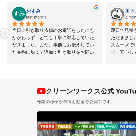
おすみ
川下
last month
2 mont
当日に引き取り依頼のお電話をしたにも
即日で見積も
かかわらず、とても丁寧に対応していた
ただきました
だきました。また、事前にお伝えしてい
スムーズでし
た品物に加えて追加で引き取りをお願い
で、安心して
した際も、快く対応してくださり大変助
かりました。終始親切で安心してお任せ
できる業者さんでした。また機会があれ
ばぜひお願いしたいです。
クリーンワークス公式 YouTu
作業の様子や事例を動画で公開中です。