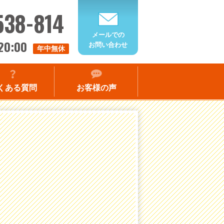
538-814
メールでの
20:00
お問い合わせ
年中無休
くある質問
お客様の声