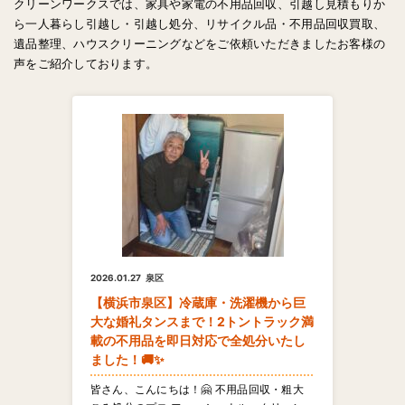
クリーンワークスでは、家具や家電の不用品回収、引越し見積もりか
ら一人暮らし引越し・引越し処分、リサイクル品・不用品回収買取、
遺品整理、ハウスクリーニングなどをご依頼いただきましたお客様の
声をご紹介しております。
2026.01.27
泉区
【横浜市泉区】冷蔵庫・洗濯機から巨
大な婚礼タンスまで！2トントラック満
載の不用品を即日対応で全処分いたし
ました！🚚✨
皆さん、こんにちは！🤗 不用品回収・粗大