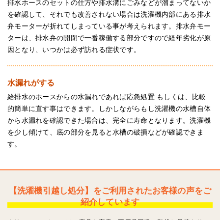
排水ホースのセットの仕方や排水溝にごみなどが溜まってないか
を確認して、それでも改善されない場合は洗濯機内部にある排水
弁モーターが折れてしまっている事が考えられます。排水弁モー
ターは、排水弁の開閉で一番稼働する部分ですので経年劣化が原
因となり、いつかは必ず訪れる症状です。
水漏れがする
給排水のホースからの水漏れであれば応急処置 もしくは、比較
的簡単に直す事はできます。しかしながらもし洗濯機の水槽自体
から水漏れを確認できた場合は、完全に寿命となります。洗濯機
を少し傾けて、底の部分を見ると水槽の破損などが確認できま
す。
【洗濯機引越し処分】をご利用されたお客様の声をご
紹介しています