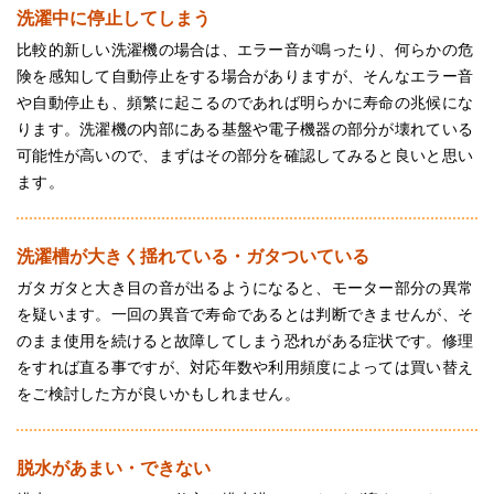
洗濯中に停止してしまう
比較的新しい洗濯機の場合は、エラー音が鳴ったり、何らかの危
険を感知して自動停止をする場合がありますが、そんなエラー音
や自動停止も、頻繁に起こるのであれば明らかに寿命の兆候にな
ります。洗濯機の内部にある基盤や電子機器の部分が壊れている
可能性が高いので、まずはその部分を確認してみると良いと思い
ます。
洗濯槽が大きく揺れている・ガタついている
ガタガタと大き目の音が出るようになると、モーター部分の異常
を疑います。一回の異音で寿命であるとは判断できませんが、そ
のまま使用を続けると故障してしまう恐れがある症状です。修理
をすれば直る事ですが、対応年数や利用頻度によっては買い替え
をご検討した方が良いかもしれません。
脱水があまい・できない