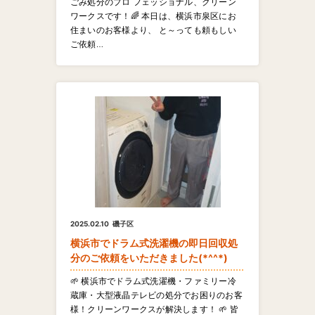
ごみ処分のプロ フェッショナル、クリーン
ワークスです！🌈 ​本日は、横浜市泉区にお
住まいのお客様より、 と～っても頼もしい
ご依頼…
2025.02.10
磯子区
横浜市でドラム式洗濯機の即日回収処
分のご依頼をいただきました(*^^*)
🌱 横浜市でドラム式洗濯機・ファミリー冷
蔵庫・大型液晶テレビの処分でお困りのお客
様！クリーンワークスが解決します！ 🌱 皆