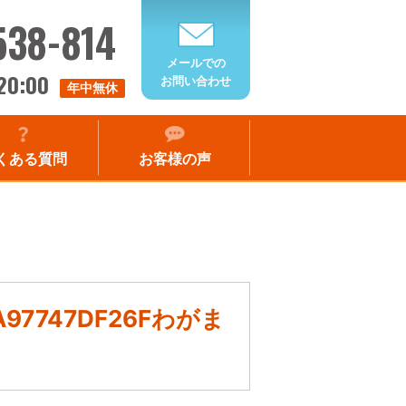
538-814
メールでの
20:00
お問い合わせ
年中無休
くある質問
お客様の声
6A97747DF26Fわがま