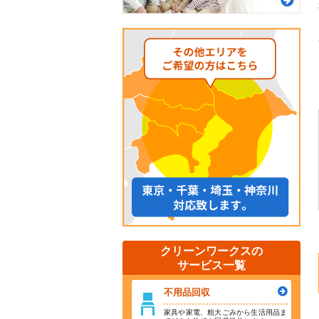
クリーンワークスの
サービス一覧
不用品回収
家具や家電、粗大ごみから生活用品ま