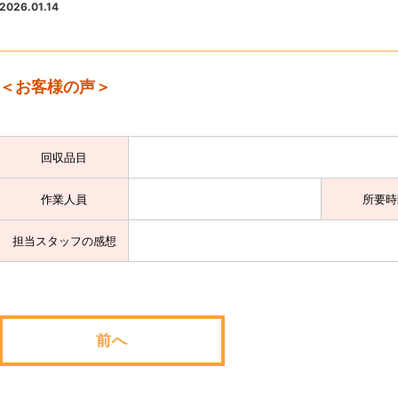
2026.01.14
＜お客様の声＞
回収品目
作業人員
所要時
担当スタッフの感想
前へ