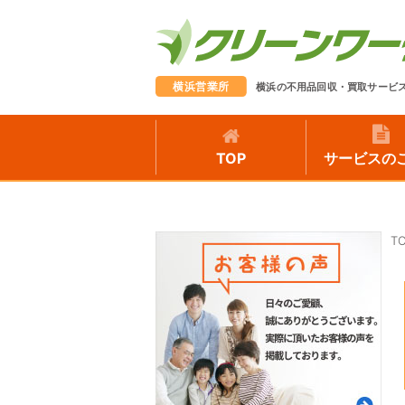
横浜営業所
横浜の不用品回収・買取サービ
TOP
サービスの
T