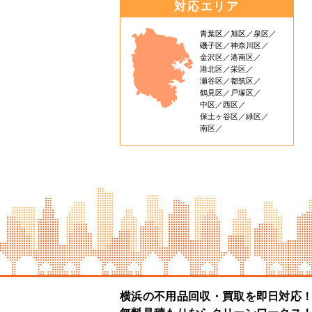
対応エリア
青葉区
旭区
泉区
磯子区
神奈川区
金沢区
港南区
港北区
栄区
瀬谷区
都筑区
鶴見区
戸塚区
中区
西区
保土ヶ谷区
緑区
南区
横浜の不用品回収・買取を即日対応