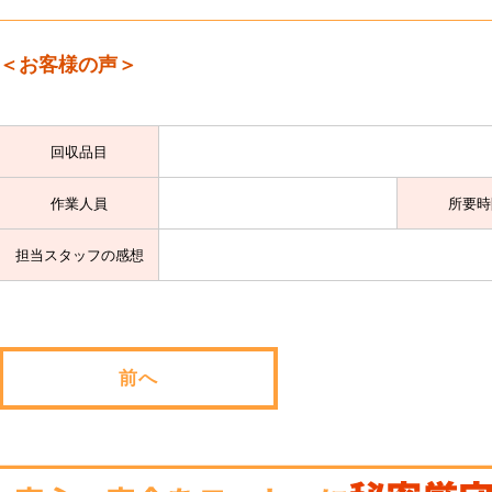
＜お客様の声＞
回収品目
作業人員
所要時
担当スタッフの感想
前へ