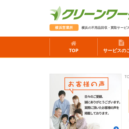
横浜営業所
横浜の不用品回収・買取サービ
TOP
サービスの
T