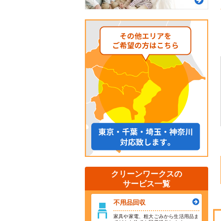
クリーンワークスの
サービス一覧
不用品回収
家具や家電、粗大ごみから生活用品ま