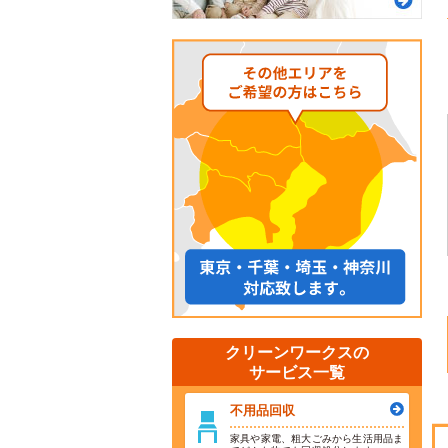
クリーンワークスの
サービス一覧
不用品回収
家具や家電、粗大ごみから生活用品ま