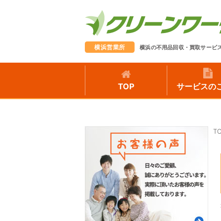
横浜営業所
横浜の不用品回収・買取サービ
TOP
サービスの
T