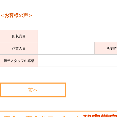
＜お客様の声＞
回収品目
作業人員
所要時
担当スタッフの感想
前へ