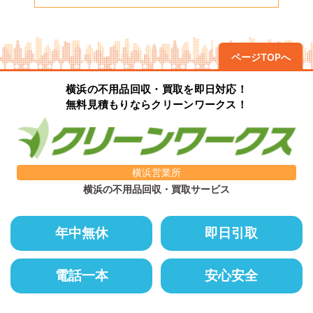
ページTOPへ
横浜の不用品回収・買取を即日対応！
無料見積もりならクリーンワークス！
横浜営業所
横浜の不用品回収・買取サービス
年中無休
即日引取
電話一本
安心安全