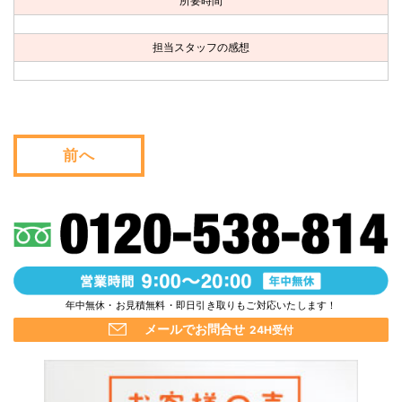
所要時間
お問い合わせ
担当スタッフの感想
会社概要
キャンペーン
WEB割引券プレゼント！
前へ
年中無休・お見積無料・即日引き取りもご対応いたします！
メールでお問合せ
24H受付