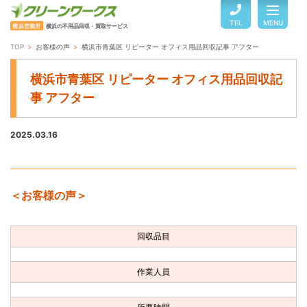
TEL
MENU
横浜営業所
横浜の不用品回収・買取サービス
TOP
お客様の声
横浜市青葉区 リピーター オフィス用品回収記事 アフター
TOP
横浜市青葉区 リピーター オフィス用品回収記
事 アフター
サービスのご案内
2025.03.16
ご利用の流れ
＜お客様の声＞
回収品目・料金
回収品目
よくある質問
作業人員
お客様の声