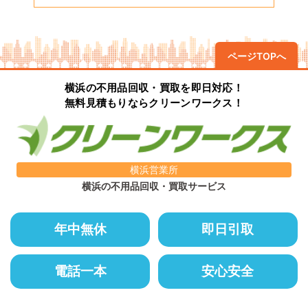
ページTOPへ
横浜の不用品回収・買取を即日対応！
無料見積もりならクリーンワークス！
横浜営業所
横浜の不用品回収・買取サービス
年中無休
即日引取
電話一本
安心安全