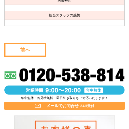
所要時間
お問い合わせ
担当スタッフの感想
会社概要
キャンペーン
WEB割引券プレゼント！
前へ
年中無休・お見積無料・即日引き取りもご対応いたします！
メールでお問合せ
24H受付