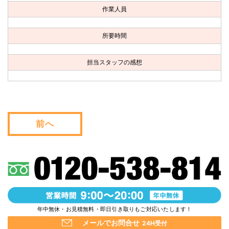
お問い合わせ
作業人員
会社概要
所要時間
キャンペーン
担当スタッフの感想
WEB割引券プレゼント！
前へ
年中無休・お見積無料・即日引き取りもご対応いたします！
メールでお問合せ
24H受付