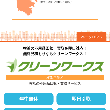
保土ヶ谷区
緑区
南区
ページTOPへ
横浜の不用品回収・買取を即日対応！
無料見積もりならクリーンワークス！
横浜営業所
横浜の不用品回収・買取サービス
年中無休
即日引取