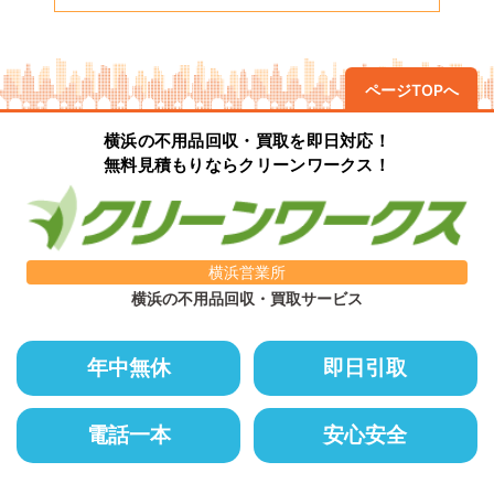
ページTOPへ
横浜の不用品回収・買取を即日対応！
無料見積もりならクリーンワークス！
横浜営業所
横浜の不用品回収・買取サービス
年中無休
即日引取
電話一本
安心安全