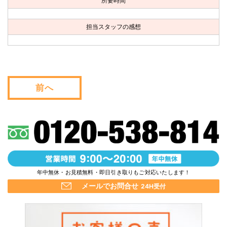
所要時間
お問い合わせ
担当スタッフの感想
会社概要
キャンペーン
WEB割引券プレゼント！
前へ
年中無休・お見積無料・即日引き取りもご対応いたします！
メールでお問合せ
24H受付