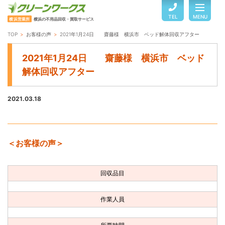
TEL
MENU
横浜営業所
横浜の不用品回収・買取サービス
TOP
お客様の声
2021年1月24日 齋藤様 横浜市 ベッド解体回収アフター
TOP
2021年1月24日 齋藤様 横浜市 ベッド
解体回収アフター
サービスのご案内
2021.03.18
ご利用の流れ
＜お客様の声＞
回収品目・料金
回収品目
よくある質問
作業人員
お客様の声