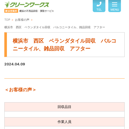
TEL
MENU
横浜営業所
横浜の不用品回収・買取サービス
TOP
お客様の声
TOP
横浜市 西区 ベランダタイル回収 バルコニータイル、雑品回収 アフター
横浜市 西区 ベランダタイル回収 バルコ
サービスのご案内
ニータイル、雑品回収 アフター
2024.04.09
ご利用の流れ
回収品目・料金
＜お客様の声＞
よくある質問
回収品目
お客様の声
作業人員