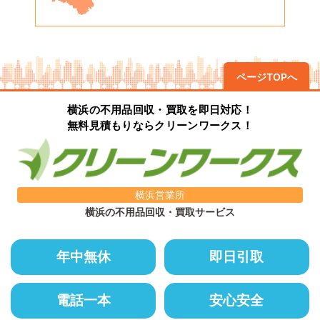
ページTOPへ
横浜の不用品回収・買取を即日対応！
無料見積もりならクリーンワークス！
横浜営業所
横浜の不用品回収・買取サービス
年中無休
即日引取
電話一本
安心安全