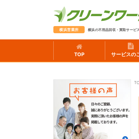
横浜営業所
横浜の不用品回収・買取サービ
TOP
サービスの
T