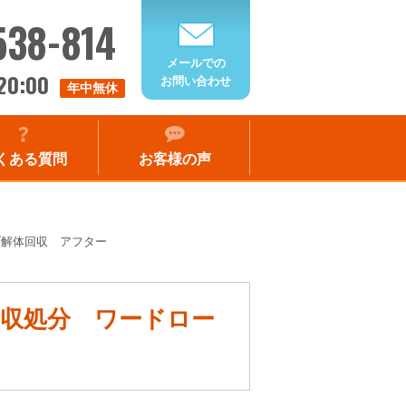
538-814
メールでの
20:00
お問い合わせ
年中無休
くある質問
お客様の声
ブ解体回収 アフター
回収処分 ワードロー