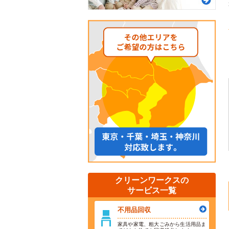
クリーンワークスの
サービス一覧
不用品回収
家具や家電、粗大ごみから生活用品ま