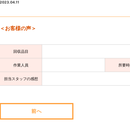
2023.04.11
＜お客様の声＞
回収品目
作業人員
所要時
担当スタッフの感想
前へ