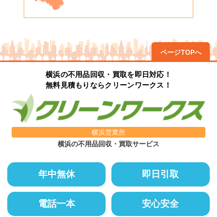
ページTOPへ
横浜の不用品回収・買取を即日対応！
無料見積もりならクリーンワークス！
横浜営業所
横浜の不用品回収・買取サービス
年中無休
即日引取
電話一本
安心安全