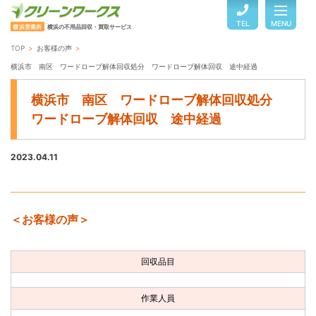
TEL
MENU
横浜営業所
横浜の不用品回収・買取サービス
TOP
お客様の声
TOP
横浜市 南区 ワードローブ解体回収処分 ワードローブ解体回収 途中経過
横浜市 南区 ワードローブ解体回収処分
サービスのご案内
ワードローブ解体回収 途中経過
2023.04.11
ご利用の流れ
回収品目・料金
＜お客様の声＞
よくある質問
回収品目
お客様の声
作業人員