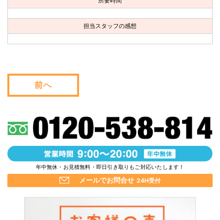
所要時間
お問い合わせ
担当スタッフの感想
会社概要
キャンペーン
WEB割引券プレゼント！
前へ
年中無休・お見積無料・即日引き取りもご対応いたします！
メールでお問合せ
24H受付