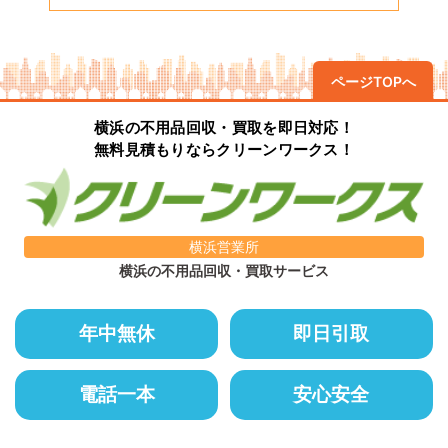
ページTOPへ
横浜の不用品回収・買取を即日対応！
無料見積もりならクリーンワークス！
横浜営業所
横浜の不用品回収・買取サービス
年中無休
即日引取
電話一本
安心安全