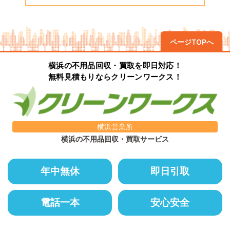
ページTOPへ
横浜の不用品回収・買取を即日対応！
無料見積もりならクリーンワークス！
横浜営業所
横浜の不用品回収・買取サービス
年中無休
即日引取
電話一本
安心安全