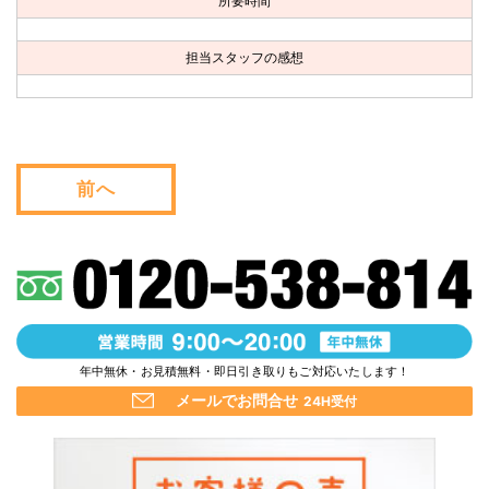
所要時間
お問い合わせ
担当スタッフの感想
会社概要
キャンペーン
WEB割引券プレゼント！
前へ
年中無休・お見積無料・即日引き取りもご対応いたします！
メールでお問合せ
24H受付