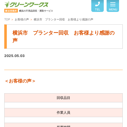
TEL
MENU
横浜営業所
横浜の不用品回収・買取サービス
TOP
お客様の声
横浜市 プランター回収 お客様より感謝の声
TOP
横浜市 プランター回収 お客様より感謝の
声
サービスのご案内
2025.05.03
ご利用の流れ
＜お客様の声＞
回収品目・料金
回収品目
よくある質問
作業人員
お客様の声