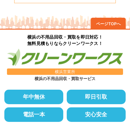
ページTOPへ
横浜の不用品回収・買取を即日対応！
無料見積もりならクリーンワークス！
横浜営業所
横浜の不用品回収・買取サービス
年中無休
即日引取
電話一本
安心安全