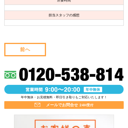
所要時間
お問い合わせ
担当スタッフの感想
会社概要
キャンペーン
WEB割引券プレゼント！
前へ
年中無休・お見積無料・即日引き取りもご対応いたします！
メールでお問合せ
24H受付