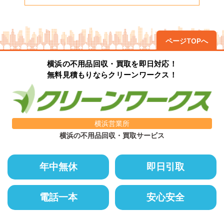
ページTOPへ
横浜の不用品回収・買取を即日対応！
無料見積もりならクリーンワークス！
横浜営業所
横浜の不用品回収・買取サービス
年中無休
即日引取
電話一本
安心安全