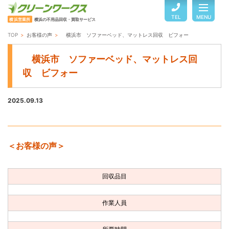
TEL
MENU
横浜営業所
横浜の不用品回収・買取サービス
TOP
お客様の声
横浜市 ソファーベッド、マットレス回収 ビフォー
TOP
横浜市 ソファーベッド、マットレス回
収 ビフォー
サービスのご案内
2025.09.13
ご利用の流れ
＜お客様の声＞
回収品目・料金
回収品目
よくある質問
作業人員
お客様の声