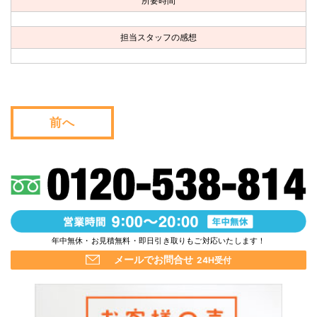
所要時間
お問い合わせ
担当スタッフの感想
会社概要
キャンペーン
WEB割引券プレゼント！
前へ
年中無休・お見積無料・即日引き取りもご対応いたします！
メールでお問合せ
24H受付