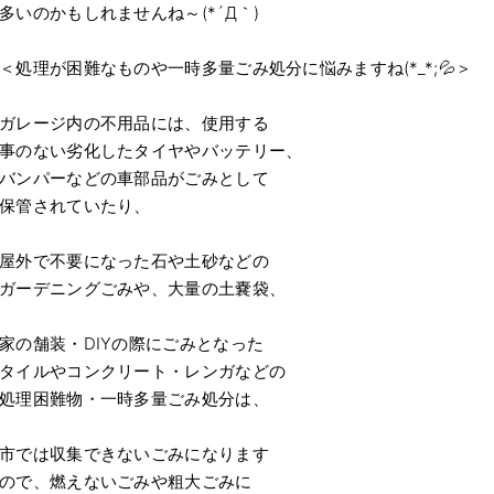
多いのかもしれませんね～(*´Д｀)
＜処理が困難なものや一時多量ごみ処分に悩みますね(*_*;💦＞
ガレージ内の不用品には、使用する
事のない劣化したタイヤやバッテリー、
バンパーなどの車部品がごみとして
保管されていたり、
屋外で不要になった石や土砂などの
ガーデニングごみや、大量の土嚢袋、
家の舗装・DIYの際にごみとなった
タイルやコンクリート・レンガなどの
処理困難物・一時多量ごみ処分は、
市では収集できないごみになります
ので、燃えないごみや粗大ごみに