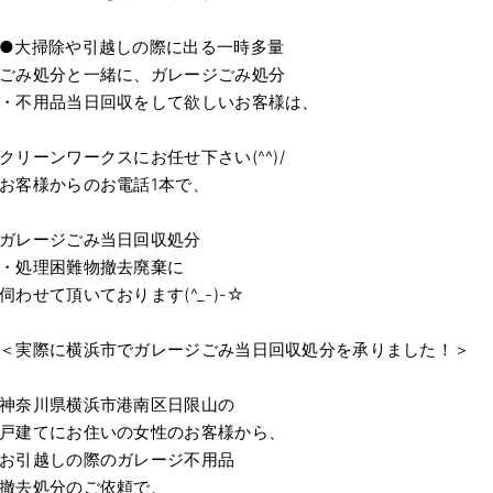
●大掃除や引越しの際に出る一時多量
ごみ処分と一緒に、ガレージごみ処分
・不用品当日回収をして欲しいお客様は、
クリーンワークスにお任せ下さい(^^)/
お客様からのお電話1本で、
ガレージごみ当日回収処分
・処理困難物撤去廃棄に
伺わせて頂いております(^_-)-☆
＜実際に横浜市でガレージごみ当日回収処分を承りました！＞
神奈川県横浜市港南区日限山の
戸建てにお住いの女性のお客様から、
お引越しの際のガレージ不用品
撤去処分のご依頼で、