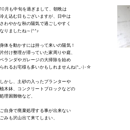
10月も中旬を過ぎまして、朝晩は
冷え込む日もございますが、日中は
さわやかな秋の陽気で過ごしやすく
なりましたね～(^^♪
身体を動かすには持って来いの陽気！
片付け整理が滞っていた家周りや庭、
ベランダやガレージの大掃除を始め
られるお宅様も多いかもしれませんね(^_-)-☆
しかし、土砂の入ったプランターや
植木鉢、コンクリートブロックなどの
処理困難物など、
ご自身で廃棄処理する事が出来ない
ごみも沢山出て来てしまい、