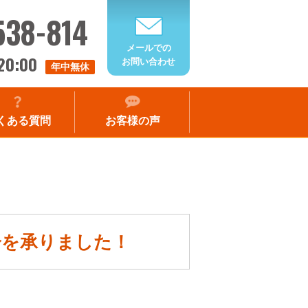
538-814
メールでの
20:00
お問い合わせ
年中無休
くある質問
お客様の声
分を承りました！