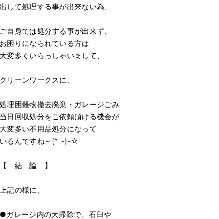
出して処理する事が出来ない為、
ご自身では処分する事が出来ず、
お困りになられている方は
大変多くいらっしゃいまして、
クリーンワークスに、
処理困難物撤去廃棄・ガレージごみ
当日回収処分をご依頼頂ける機会が
大変多い不用品処分になって
いるんですね～(^_-)-☆
【 結 論 】
上記の様に、
●ガレージ内の大掃除で、石臼や