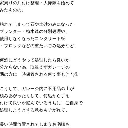
家周りの片付け整理・大掃除を始めて
みたものの、
枯れてしまって石や土砂のみになった
プランター・植木鉢の分別処理や、
使用しなくなったコンクリート板
・ブロックなどの重たいごみ処分など、
何処にどうやって処理したら良いか
分からない為、取敢えずガレージの
隅の方に一時保管される何て事も(*_*;💦
こうして、ガレージ内に不用品の山が
積みあがったりして、何処から手を
付けて良いか悩んでいるうちに、ご自身で
処理しようとする意欲もそがれて、
長い時間放置されてしまうお宅様も