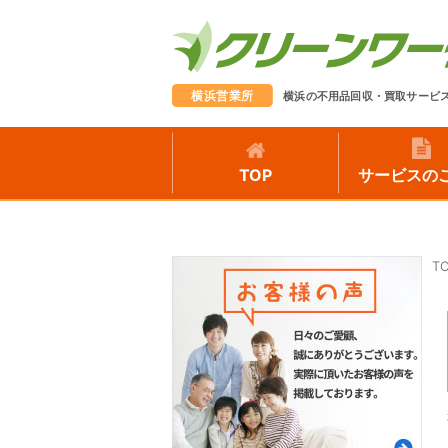
横浜営業所
横浜の不用品回収・買取サービ
TOP
サービスの
T