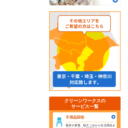
クリーンワークスの
サービス一覧
不用品回収
家具や家電、粗大ごみから生活用品ま