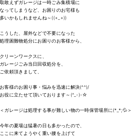
取敢えずガレージは一時ごみ集積場に
なってしまうなど、お困りのお宅様も
多いかもしれませんね～((+_+))
こうした、屋外などで不要になった
処理困難物処分にお困りのお客様から、
クリーンワークスに、
ガレージごみ当日回収処分を、
ご依頼頂きまして、
お客様のお困り事・悩みを迅速に解決(^^)/
お役に立たせて頂いております～(^_-)-☆
＜ガレージは処理する事が難しい物の一時保管場所に(*_*;💦＞
今年の夏場は猛暑の日も多かったので、
ここに来てようやく重い腰を上げて