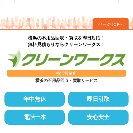
ページTOPへ
横浜の不用品回収・買取を即日対応！
無料見積もりならクリーンワークス！
横浜営業所
横浜の不用品回収・買取サービス
年中無休
即日引取
電話一本
安心安全