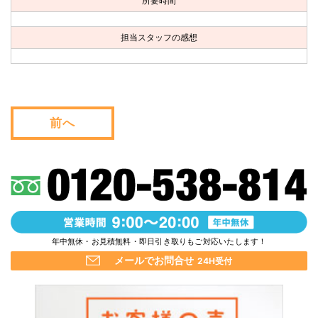
所要時間
お問い合わせ
担当スタッフの感想
会社概要
キャンペーン
WEB割引券プレゼント！
前へ
年中無休・お見積無料・即日引き取りもご対応いたします！
メールでお問合せ
24H受付