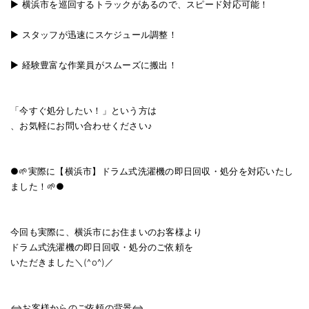
▶️ 横浜市を巡回するトラックがあるので、スピード対応可能！
▶️ スタッフが迅速にスケジュール調整！
▶️ 経験豊富な作業員がスムーズに搬出！
「今すぐ処分したい！」という方は
、お気軽にお問い合わせください♪
●🌱実際に【横浜市】ドラム式洗濯機の即日回収・処分を対応いたし
ました！🌱●
今回も実際に、横浜市にお住まいのお客様より
ドラム式洗濯機の即日回収・処分のご依頼を
いただきました＼(^o^)／
⇔お客様からのご依頼の背景⇔