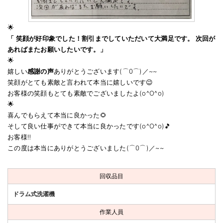
🌟
「 笑顔が好印象でした！割引までしていただいて大満足です。 次回が
あればまたお願いしたいです。」
🌟
嬉しい
感謝の声
ありがとうございます(⌒0⌒)／~~
笑顔がとても素敵と言われて本当に嬉しいです😉
お客様の笑顔もとても素敵でございましたよ(o^O^o)
🌟
喜んでもらえて本当に良かった🌻
そして良い仕事ができて本当に良かったです(o^O^o)🎵
お客様‼️
この度は本当にありがとうございました(⌒0⌒)／~~
回収品目
ドラム式洗濯機
作業人員