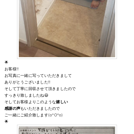
🌟
お客様‼️
お写真に一緒に写っていただきまして
ありがとうございました‼️
そして丁寧に回収させて頂きましたので
すっきり致しましたね😃
そしてお客様よりこのような
嬉しい
感謝の声
もいただきましたので
ご一緒にご紹介致します(o^O^o)
🌟