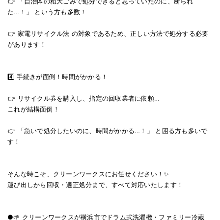
👉 「自治体の粗大ごみで処分できると思っていたのに、断られ
た…！」 という方も多数！
👉 家電リサイクル法 の対象であるため、正しい方法で処分する必要
があります！
4️⃣ 手続きが面倒！時間がかかる！
👉 リサイクル券を購入し、指定の回収業者に依頼…
これが結構面倒！
👉 「急いで処分したいのに、時間がかかる…！」 と困る方も多いで
す！
そんな時こそ、クリーンワークスにお任せください！✨
運び出しから回収・適正処分まで、すべて対応いたします！
●🌱 クリーンワークスが横浜市でドラム式洗濯機・ファミリー冷蔵