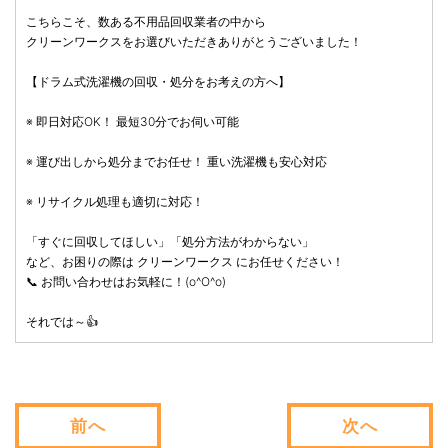
こちらこそ、数ある不用品回収業者の中から
クリーンワークスをお選びいただきありがとうございました！
【ドラム式洗濯機の回収・処分をお考えの方へ】
※ 即日対応OK！ 最短30分でお伺い可能
※ 運び出しから処分までお任せ！ 重い洗濯機も安心対応
※ リサイクル処理も適切に対応！
「すぐに回収してほしい」「処分方法がわからない」
など、お困りの際は クリーンワークス にお任せください！
📞 お問い合わせはお気軽に！(o^O^o)
それでは～👍
前へ
次へ