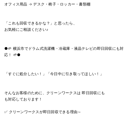
オフィス用品 → デスク・椅子・ロッカー・書類棚
「これも回収できるかな？」と思ったら、
お気軽にご相談ください♪
●🌱 横浜市でドラム式洗濯機・冷蔵庫・液晶テレビの即日回収にも対
応！ 🌱●
「すぐに処分したい！」「今日中に引き取ってほしい！」
そんなお客様のために、クリーンワークスは 即日回収にも
も対応しております！
✅ クリーンワークスが即日回収できる理由～