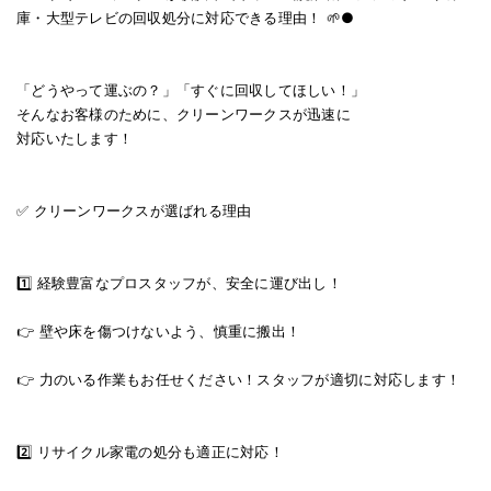
庫・大型テレビの回収処分に対応できる理由！ 🌱●
「どうやって運ぶの？」「すぐに回収してほしい！」
そんなお客様のために、クリーンワークスが迅速に
対応いたします！
✅ クリーンワークスが選ばれる理由
1️⃣ 経験豊富なプロスタッフが、安全に運び出し！
👉 壁や床を傷つけないよう、慎重に搬出！
👉 力のいる作業もお任せください！スタッフが適切に対応します！
2️⃣ リサイクル家電の処分も適正に対応！