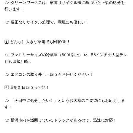
👉 クリーンワークスは、家電リサイクル法に基づいた正規の処分を
行います！
👉 適正なリサイクル処理で、環境にも優しい！
3️⃣ どんなに大きな家電でも回収OK！
👉 ファミリーサイズの冷蔵庫（500L以上）や、85インチの大型テレ
ビも回収可能！
👉 エアコンの取り外し・回収もお任せください！
4️⃣ 最短即日回収も可能！
👉 「今日中に処分したい！」というお客様のご要望にもお応えしま
す！
👉 横浜市内を巡回しているトラックがあるので、迅速に対応！