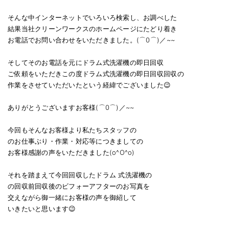
そんな中インターネットでいろいろ検索し、お調べした
結果当社クリーンワークスのホームページにたどり着き
お電話でお問い合わせをいただきました。(⌒0⌒)／~~
そしてそのお電話を元にドラム式洗濯機の即日回収
ご依頼をいただきこの度ドラム式洗濯機の即日回収回収の
作業をさせていただいたという経緯でございました😉
ありがとうございますお客様(⌒0⌒)／~~
今回もそんなお客様より私たちスタッフの
のお仕事ぶり・作業・対応等につきましての
お客様感謝の声をいただきました(o^O^o)
それを踏まえて今回回収したドラム 式洗濯機の
の回収前回収後のビフォーアフターのお写真を
交えながら御一緒にお客様の声を御紹して
いきたいと思います😉