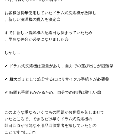
お客様は長年使用していたドラム式洗濯機が故障し
、新しい洗濯機の購入を決定😌
すでに新しい洗濯機の配送日も決まっていたため
、早急な処分が必要になりました😖
しかし…
✔ ドラム式洗濯機は重量があり、自力での運び出しが困難😭
✔ 粗大ゴミとして処分するにはリサイクル手続きが必要😖
✔ 時間も手間もかかるため、自分での処理は難しい😱
このような重なるいくつもの問題がお客様を苦しませて
いたところで、できるだけ早くドラム式洗濯機の
即日回収が可能な不用品回収業者を探していたとの
ことですm(_ _)m