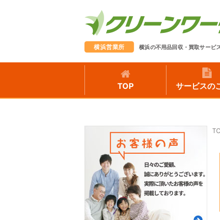
横浜営業所
横浜の不用品回収・買取サービ
TOP
サービスの
T