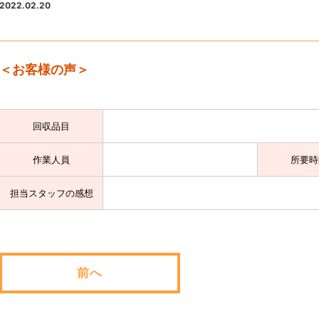
2022.02.20
＜お客様の声＞
回収品目
作業人員
所要時
担当スタッフの感想
前へ