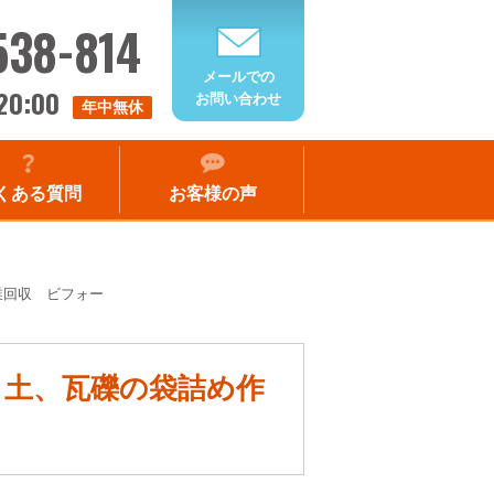
538-814
メールでの
20:00
お問い合わせ
年中無休
くある質問
お客様の声
業回収 ビフォー
市 土、瓦礫の袋詰め作