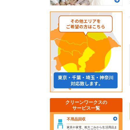
クリーンワークスの
サービス一覧
不用品回収
家具や家電、粗大ごみから生活用品ま