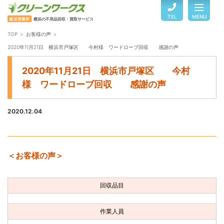
TEL
MENU
横浜営業所
横浜の不用品回収・買取サービス
TOP
お客様の声
TOP
2020年11月21日 横浜市戸塚区 今村様 ワードローブ回収 感謝の声
2020年11月21日 横浜市戸塚区 今村
サービスのご案内
様 ワードローブ回収 感謝の声
2020.12.04
ご利用の流れ
回収品目・料金
＜お客様の声＞
よくある質問
回収品目
お客様の声
作業人員