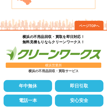
ページTOPへ
横浜の不用品回収・買取を即日対応！
無料見積もりならクリーンワークス！
横浜営業所
横浜の不用品回収・買取サービス
年中無休
即日引取
電話一本
安心安全