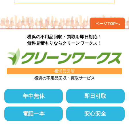
ページTOPへ
横浜の不用品回収・買取を即日対応！
無料見積もりならクリーンワークス！
横浜営業所
横浜の不用品回収・買取サービス
年中無休
即日引取
電話一本
安心安全