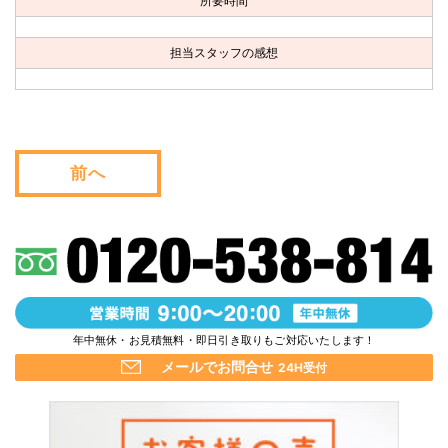
所要時間
お問い合わせ
担当スタッフの感想
会社概要
キャンペーン
WEB割引券プレゼント！
前へ
年中無休・お見積無料・即日引き取りもご対応いたします！
メールでお問合せ
24H受付