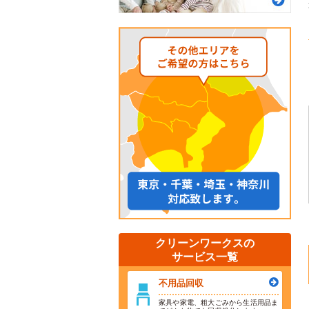
クリーンワークスの
サービス一覧
不用品回収
家具や家電、粗大ごみから生活用品ま