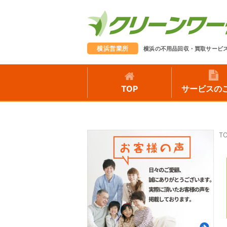
横浜営業所
横浜の不用品回収・買取サービ
TOP
サービスの
T