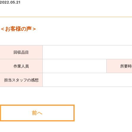
2022.05.21
＜お客様の声＞
回収品目
作業人員
所要時
担当スタッフの感想
前へ