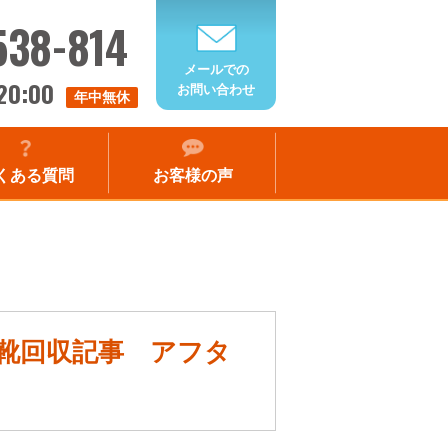
538-814
メールでの
20:00
お問い合わせ
年中無休
くある質問
お客様の声
服靴回収記事 アフタ