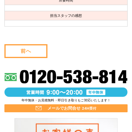
所要時間
お問い合わせ
担当スタッフの感想
会社概要
キャンペーン
WEB割引券プレゼント！
前へ
年中無休・お見積無料・即日引き取りもご対応いたします！
メールでお問合せ
24H受付