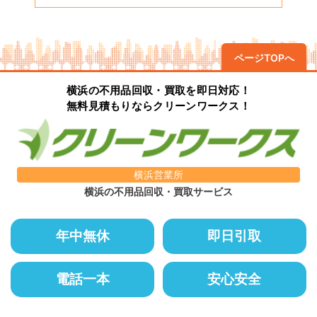
ページTOPへ
横浜の不用品回収・買取を即日対応！
無料見積もりならクリーンワークス！
横浜営業所
横浜の不用品回収・買取サービス
年中無休
即日引取
電話一本
安心安全