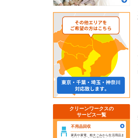
クリーンワークスの
サービス一覧
不用品回収
家具や家電、粗大ごみから生活用品ま