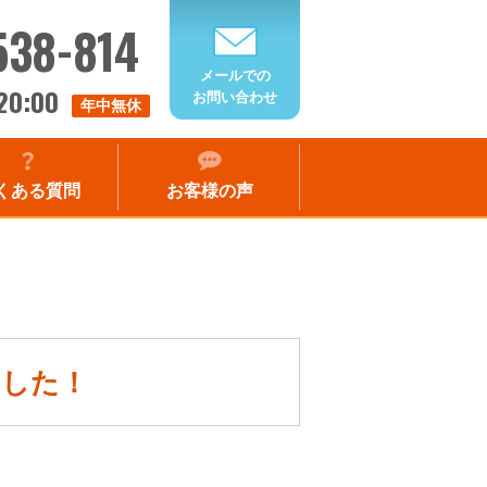
538-814
メールでの
20:00
お問い合わせ
年中無休
くある質問
お客様の声
ました！