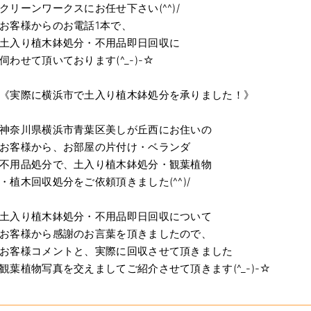
クリーンワークスにお任せ下さい(^^)/
お客様からのお電話1本で、
土入り植木鉢処分・不用品即日回収に
伺わせて頂いております(^_-)-☆
《実際に横浜市で土入り植木鉢処分を承りました！》
神奈川県横浜市青葉区美しが丘西にお住いの
お客様から、お部屋の片付け・ベランダ
不用品処分で、土入り植木鉢処分・観葉植物
・植木回収処分をご依頼頂きました(^^)/
土入り植木鉢処分・不用品即日回収について
お客様から感謝のお言葉を頂きましたので、
お客様コメントと、実際に回収させて頂きました
観葉植物写真を交えましてご紹介させて頂きます(^_-)-☆