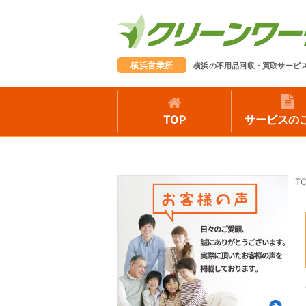
横浜営業所
横浜の不用品回収・買取サービ
TOP
サービスの
T