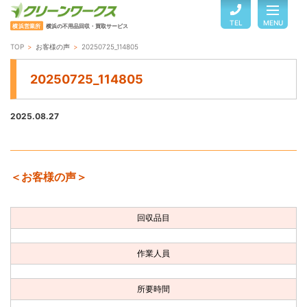
TEL
MENU
横浜営業所
横浜の不用品回収・買取サービス
TOP
お客様の声
20250725_114805
TOP
20250725_114805
サービスのご案内
2025.08.27
ご利用の流れ
＜お客様の声＞
回収品目・料金
回収品目
よくある質問
作業人員
お客様の声
所要時間