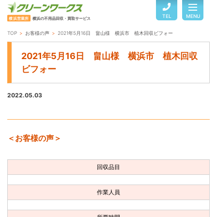
TEL
MENU
横浜営業所
横浜の不用品回収・買取サービス
TOP
お客様の声
2021年5月16日 畠山様 横浜市 植木回収ビフォー
TOP
2021年5月16日 畠山様 横浜市 植木回収
ビフォー
サービスのご案内
2022.05.03
ご利用の流れ
＜お客様の声＞
回収品目・料金
回収品目
よくある質問
作業人員
お客様の声