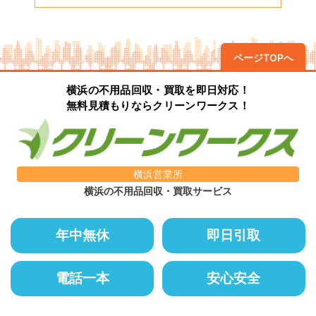
ページTOPへ
横浜の不用品回収・買取を即日対応！
無料見積もりならクリーンワークス！
横浜営業所
横浜の不用品回収・買取サービス
年中無休
即日引取
電話一本
安心安全