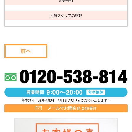
所要時間
お問い合わせ
担当スタッフの感想
会社概要
キャンペーン
WEB割引券プレゼント！
前へ
年中無休・お見積無料・即日引き取りもご対応いたします！
メールでお問合せ
24H受付