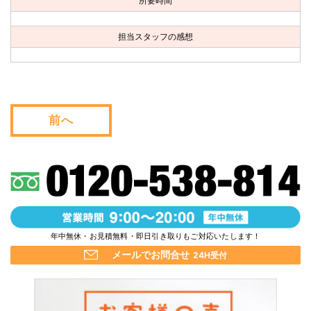
所要時間
お問い合わせ
担当スタッフの感想
会社概要
キャンペーン
WEB割引券プレゼント！
前へ
年中無休・お見積無料・即日引き取りもご対応いたします！
メールでお問合せ
24H受付