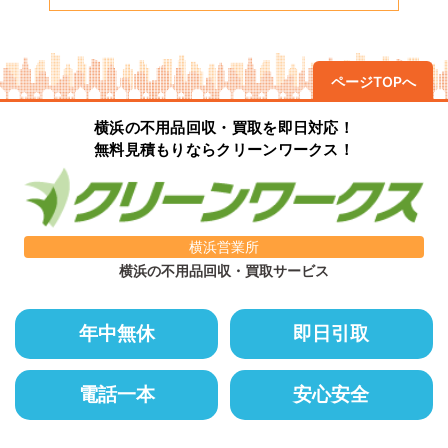
ページTOPへ
横浜の不用品回収・買取を即日対応！
無料見積もりならクリーンワークス！
横浜営業所
横浜の不用品回収・買取サービス
年中無休
即日引取
電話一本
安心安全