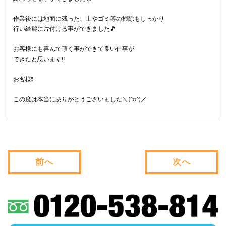
作業後には地面に残った、土やゴミ等の掃除もしっかり
行い綺麗に片付ける事ができました🎵
お客様にも喜んで頂く事ができて良い仕事が
できたと思います‼️
お客様❗
この度は本当にありがとうございました＼(^o^)／
前へ
次へ