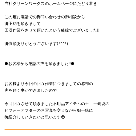
当社クリーンワークスのホームページにたどり着き
この度お電話での御問い合わせの御相談から
御予約を頂きまして
回収作業をさせて頂いたという経緯でございました‼️
御依頼ありがとうございます(*^^*)
●お客様から感謝の声を頂きました‼️●
お客様より今回の回収作業につきましての感謝の
声を頂く事ができましたので
今回回収させて頂きました不用品アイテムの土、土嚢袋の
ビフォーアフターのお写真を交えながら御一緒に
御紹介していきたいと思います😃