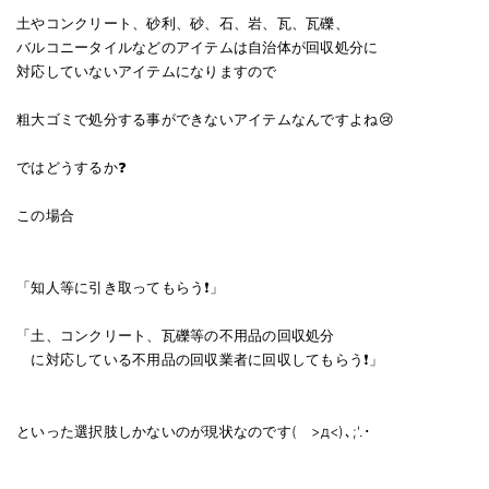
土やコンクリート、砂利、砂、石、岩、瓦、瓦礫、
バルコニータイルなどのアイテムは自治体が回収処分に
対応していないアイテムになりますので
粗大ゴミで処分する事ができないアイテムなんですよね😢
ではどうするか❓
この場合
「知人等に引き取ってもらう❗」
「土、コンクリート、瓦礫等の不用品の回収処分
に対応している不用品の回収業者に回収してもらう❗」
といった選択肢しかないのが現状なのです( >д<)､;'.･