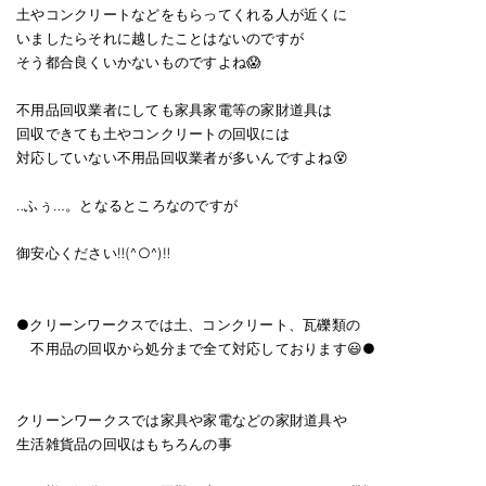
土やコンクリートなどをもらってくれる人が近くに
いましたらそれに越したことはないのですが
そう都合良くいかないものですよね😱
不用品回収業者にしても家具家電等の家財道具は
回収できても土やコンクリートの回収には
対応していない不用品回収業者が多いんですよね😵
‥ふぅ…。となるところなのですが
御安心ください‼️(^○^)‼️
●クリーンワークスでは土、コンクリート、瓦礫類の
不用品の回収から処分まで全て対応しております😃●
クリーンワークスでは家具や家電などの家財道具や
生活雑貨品の回収はもちろんの事