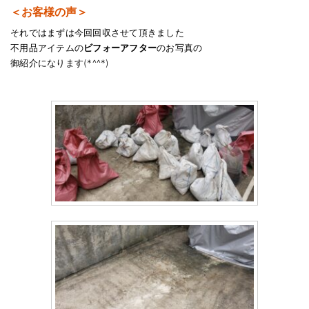
＜お客様の声＞
それではまずは今回回収させて頂きました
不用品アイテムの
ビフォーアフター
のお写真の
御紹介になります(*^^*)