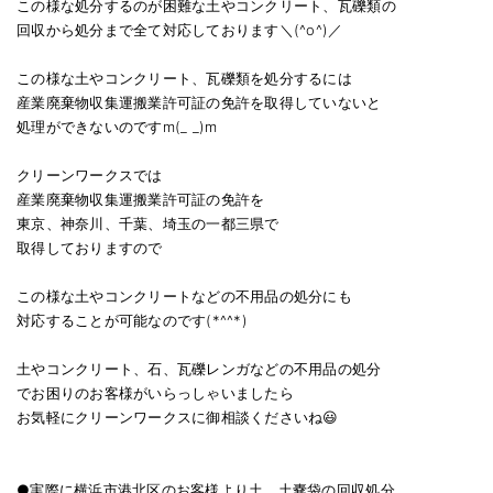
この様な処分するのが困難な土やコンクリート、瓦礫類の
回収から処分まで全て対応しております＼(^o^)／
この様な土やコンクリート、瓦礫類を処分するには
産業廃棄物収集運搬業許可証の免許を取得していないと
処理ができないのですm(_ _)m
クリーンワークスでは
産業廃棄物収集運搬業許可証の免許を
東京、神奈川、千葉、埼玉の一都三県で
取得しておりますので
この様な土やコンクリートなどの不用品の処分にも
対応することが可能なのです(*^^*)
土やコンクリート、石、瓦礫レンガなどの不用品の処分
でお困りのお客様がいらっしゃいましたら
お気軽にクリーンワークスに御相談くださいね😃
●実際に横浜市港北区のお客様より土、土嚢袋の回収処分