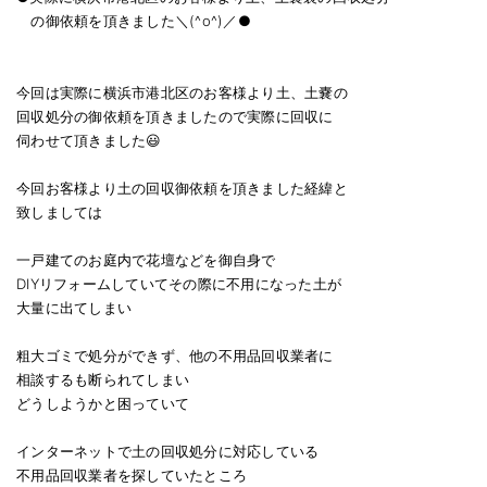
の御依頼を頂きました＼(^o^)／●
今回は実際に横浜市港北区のお客様より土、土嚢の
回収処分の御依頼を頂きましたので実際に回収に
伺わせて頂きました😃
今回お客様より土の回収御依頼を頂きました経緯と
致しましては
一戸建てのお庭内で花壇などを御自身で
DIYリフォームしていてその際に不用になった土が
大量に出てしまい
粗大ゴミで処分ができず、他の不用品回収業者に
相談するも断られてしまい
どうしようかと困っていて
インターネットで土の回収処分に対応している
不用品回収業者を探していたところ