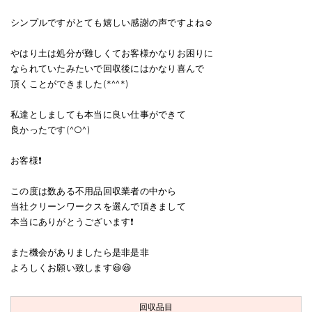
シンプルですがとても嬉しい感謝の声ですよね☺️
やはり土は処分が難しくてお客様かなりお困りに
なられていたみたいで回収後にはかなり喜んで
頂くことができました(*^^*)
私達としましても本当に良い仕事ができて
良かったです(^○^)
お客様❗
この度は数ある不用品回収業者の中から
当社クリーンワークスを選んで頂きまして
本当にありがとうございます❗
また機会がありましたら是非是非
よろしくお願い致します😃😃
回収品目