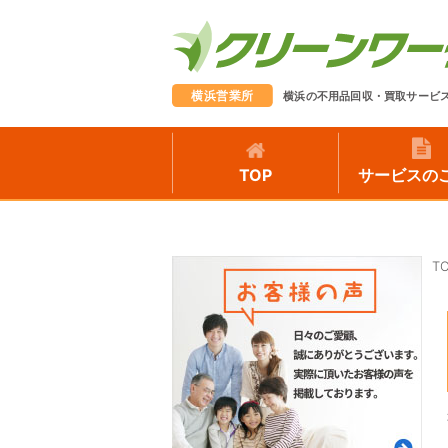
横浜営業所
横浜の不用品回収・買取サービ
TOP
サービスの
T