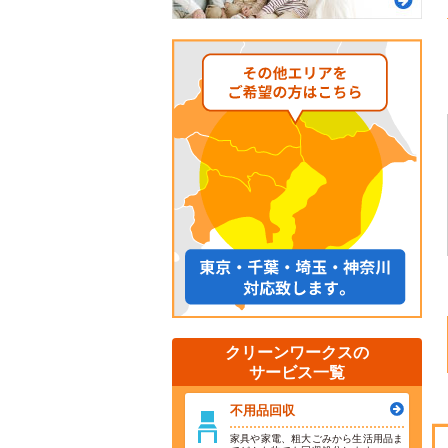
クリーンワークスの
サービス一覧
不用品回収
家具や家電、粗大ごみから生活用品ま