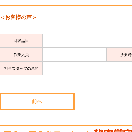
＜お客様の声＞
回収品目
作業人員
所要時
担当スタッフの感想
前へ