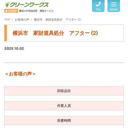
TEL
MENU
横浜営業所
横浜の不用品回収・買取サービス
TOP
お客様の声
横浜市 家財道具処分 アフター (2)
TOP
横浜市 家財道具処分 アフター (2)
サービスのご案内
2025.10.02
ご利用の流れ
＜お客様の声＞
回収品目・料金
回収品目
よくある質問
作業人員
お客様の声
所要時間