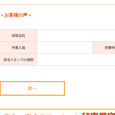
＜お客様の声＞
回収品目
作業人員
所要時
担当スタッフの感想
前へ