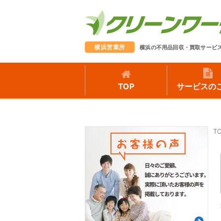
横浜営業所
横浜の不用品回収・買取サービ
TOP
サービスの
T