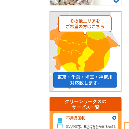
クリーンワークスの
サービス一覧
不用品回収
家具や家電、粗大ごみから生活用品ま