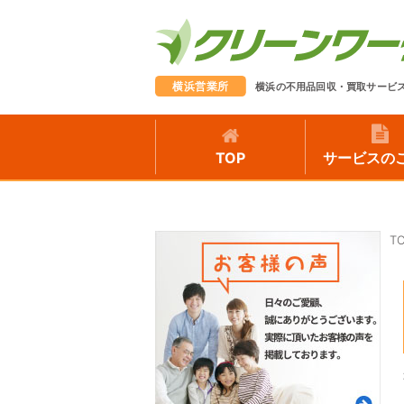
横浜営業所
横浜の不用品回収・買取サービ
TOP
サービスの
T