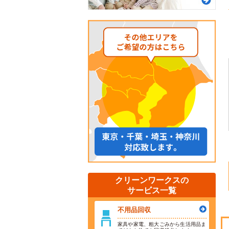
クリーンワークスの
サービス一覧
不用品回収
家具や家電、粗大ごみから生活用品ま