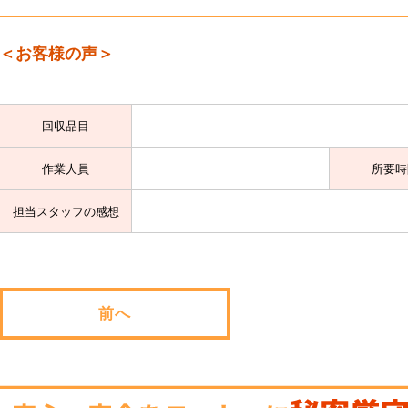
＜お客様の声＞
回収品目
作業人員
所要時
担当スタッフの感想
前へ