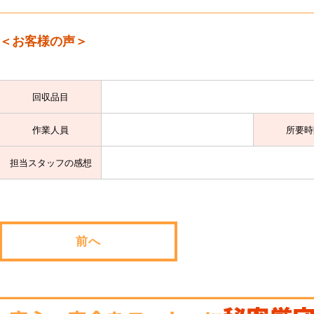
＜お客様の声＞
回収品目
作業人員
所要時
担当スタッフの感想
前へ