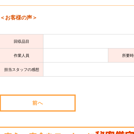
＜お客様の声＞
回収品目
作業人員
所要時
担当スタッフの感想
前へ