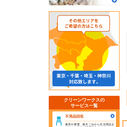
クリーンワークスの
サービス一覧
不用品回収
家具や家電、粗大ごみから生活用品ま