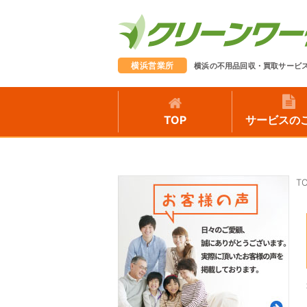
横浜営業所
横浜の不用品回収・買取サービ
TOP
サービスの
T