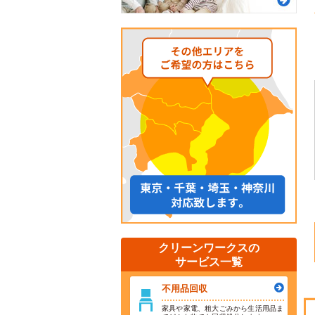
クリーンワークスの
サービス一覧
不用品回収
家具や家電、粗大ごみから生活用品ま