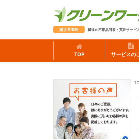
横浜営業所
横浜の不用品回収・買取サービ
TOP
サービスの
T