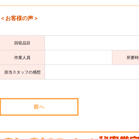
＜お客様の声＞
回収品目
作業人員
所要時
担当スタッフの感想
前へ