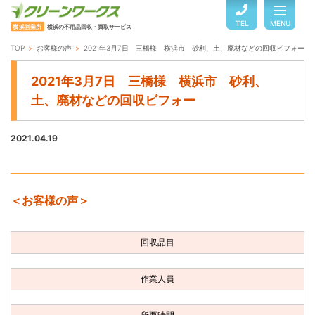
TEL
MENU
横浜営業所
横浜の不用品回収・買取サービス
TOP
お客様の声
2021年3月7日 三橋様 横浜市 砂利、土、廃材などの回収ビフォー
TOP
2021年3月7日 三橋様 横浜市 砂利、
土、廃材などの回収ビフォー
サービスのご案内
2021.04.19
ご利用の流れ
＜お客様の声＞
回収品目・料金
回収品目
よくある質問
作業人員
お客様の声