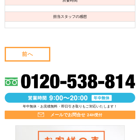
所要時間
お問い合わせ
担当スタッフの感想
会社概要
キャンペーン
WEB割引券プレゼント！
前へ
年中無休・お見積無料・即日引き取りもご対応いたします！
メールでお問合せ
24H受付