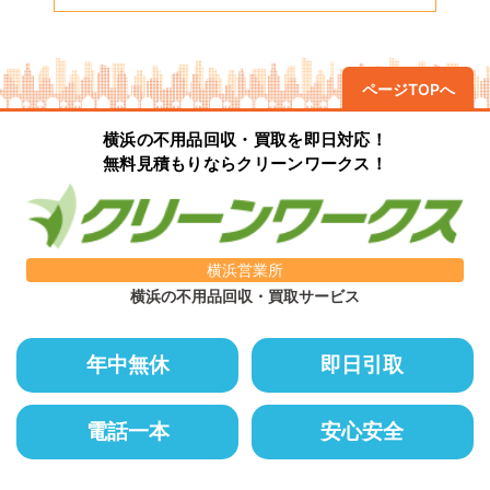
ページTOPへ
横浜の不用品回収・買取を即日対応！
無料見積もりならクリーンワークス！
横浜営業所
横浜の不用品回収・買取サービス
年中無休
即日引取
電話一本
安心安全