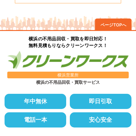
ページTOPへ
横浜の不用品回収・買取を即日対応！
無料見積もりならクリーンワークス！
横浜営業所
横浜の不用品回収・買取サービス
年中無休
即日引取
電話一本
安心安全