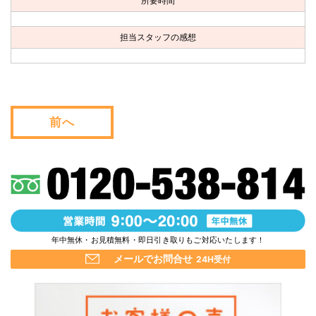
所要時間
お問い合わせ
担当スタッフの感想
会社概要
キャンペーン
WEB割引券プレゼント！
前へ
年中無休・お見積無料・即日引き取りもご対応いたします！
メールでお問合せ
24H受付