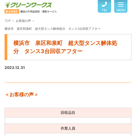
TEL
MENU
横浜営業所
横浜の不用品回収・買取サービス
TOP
お客様の声
TOP
横浜市 泉区和泉町 超大型タンス解体処分 タンス3台回収アフター
横浜市 泉区和泉町 超大型タンス解体処
サービスのご案内
分 タンス3台回収アフター
2023.12.31
ご利用の流れ
回収品目・料金
＜お客様の声＞
よくある質問
回収品目
お客様の声
作業人員