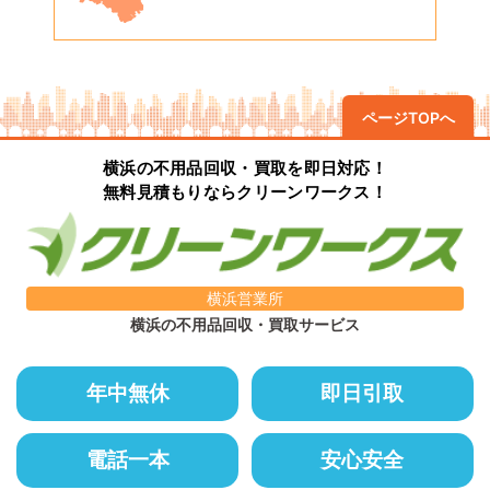
ページTOPへ
横浜の不用品回収・買取を即日対応！
無料見積もりならクリーンワークス！
横浜営業所
横浜の不用品回収・買取サービス
年中無休
即日引取
電話一本
安心安全