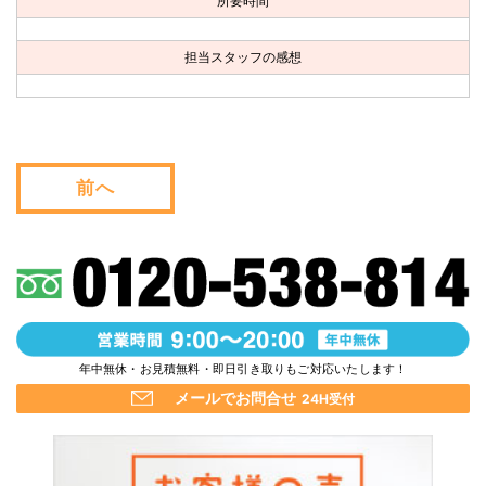
所要時間
お問い合わせ
担当スタッフの感想
会社概要
キャンペーン
WEB割引券プレゼント！
前へ
年中無休・お見積無料・即日引き取りもご対応いたします！
メールでお問合せ
24H受付