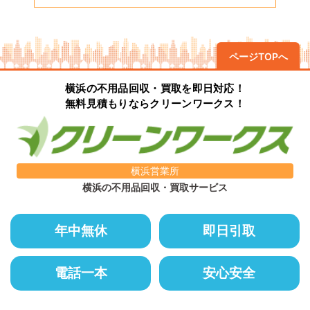
ページTOPへ
横浜の不用品回収・買取を即日対応！
無料見積もりならクリーンワークス！
横浜営業所
横浜の不用品回収・買取サービス
年中無休
即日引取
電話一本
安心安全