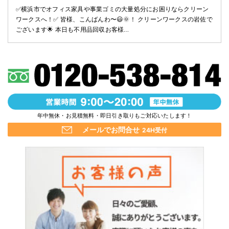
✅️横浜市でオフィス家具や事業ゴミの大量処分にお困りならクリーン
ワークスへ！✅️ 皆様、こんばんわ〜😃🌞！ クリーンワークスの岩佐で
ございます🌟 本日も不用品回収お客様…
年中無休・お見積無料・即日引き取りもご対応いたします！
メールでお問合せ
24H受付