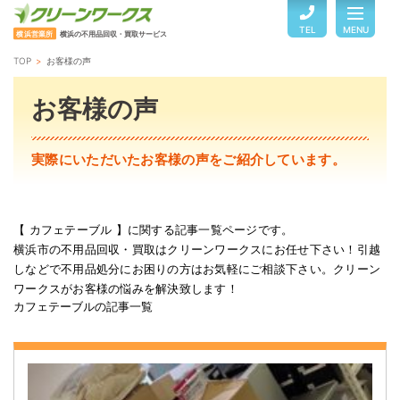
TEL
MENU
横浜営業所
横浜の不用品回収・買取サービス
TOP
お客様の声
TOP
お客様の声
サービスのご案内
実際にいただいたお客様の声をご紹介しています。
ご利用の流れ
【 カフェテーブル 】に関する記事一覧ページです。
横浜市の不用品回収・買取はクリーンワークスにお任せ下さい！引越
回収品目・料金
しなどで不用品処分にお困りの方はお気軽にご相談下さい。クリーン
ワークスがお客様の悩みを解決致します！
カフェテーブルの記事一覧
よくある質問
お客様の声