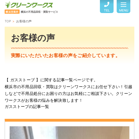
TEL
MENU
横浜営業所
横浜の不用品回収・買取サービス
TOP
お客様の声
TOP
お客様の声
サービスのご案内
実際にいただいたお客様の声をご紹介しています。
ご利用の流れ
【 ガスストーブ 】に関する記事一覧ページです。
横浜市の不用品回収・買取はクリーンワークスにお任せ下さい！引越
回収品目・料金
しなどで不用品処分にお困りの方はお気軽にご相談下さい。クリーン
ワークスがお客様の悩みを解決致します！
ガスストーブの記事一覧
よくある質問
お客様の声