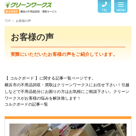
TEL
MENU
横浜営業所
横浜の不用品回収・買取サービス
TOP
お客様の声
TOP
お客様の声
サービスのご案内
実際にいただいたお客様の声をご紹介しています。
ご利用の流れ
【 コルクボード 】に関する記事一覧ページです。
横浜市の不用品回収・買取はクリーンワークスにお任せ下さい！引越
回収品目・料金
しなどで不用品処分にお困りの方はお気軽にご相談下さい。クリーン
ワークスがお客様の悩みを解決致します！
コルクボードの記事一覧
よくある質問
お客様の声