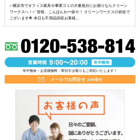
✅️横浜市でオフィス家具や事業ゴミの大量処分にお困りならクリーン
ワークスへ！✅️ 皆様、こんばんわ〜😃🌞！ クリーンワークスの岩佐で
ございます🌟 本日も不用品回収お客様…
年中無休・お見積無料・即日引き取りもご対応いたします！
メールでお問合せ
24H受付