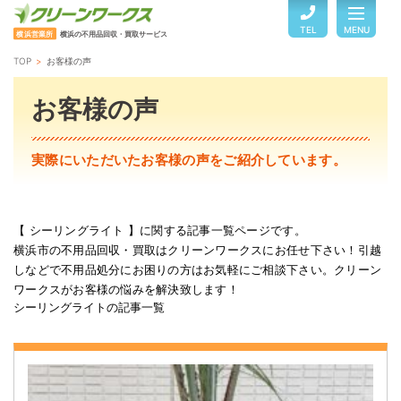
TEL
MENU
横浜営業所
横浜の不用品回収・買取サービス
TOP
お客様の声
TOP
お客様の声
サービスのご案内
実際にいただいたお客様の声をご紹介しています。
ご利用の流れ
【 シーリングライト 】に関する記事一覧ページです。
横浜市の不用品回収・買取はクリーンワークスにお任せ下さい！引越
回収品目・料金
しなどで不用品処分にお困りの方はお気軽にご相談下さい。クリーン
ワークスがお客様の悩みを解決致します！
シーリングライトの記事一覧
よくある質問
お客様の声