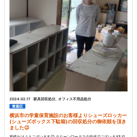
お問い合わせ
会社概要
キャンペーン
WEB割引券プレゼント！
2024.02.17
家具回収処分
オフィス不用品処分
青葉区
横浜市の学童保育施設のお客様よりシューズロッカー
(シューズボックス下駄箱)の回収処分の御依頼を頂き
ました😉
皆様おはようございます😉 クリーンワークスの岩佐でございます❗ 引