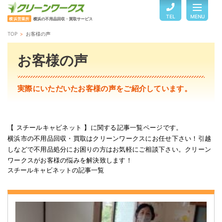
TEL
MENU
横浜営業所
横浜の不用品回収・買取サービス
TOP
お客様の声
TOP
お客様の声
サービスのご案内
実際にいただいたお客様の声をご紹介しています。
ご利用の流れ
【 スチールキャビネット 】に関する記事一覧ページです。
横浜市の不用品回収・買取はクリーンワークスにお任せ下さい！引越
回収品目・料金
しなどで不用品処分にお困りの方はお気軽にご相談下さい。クリーン
ワークスがお客様の悩みを解決致します！
スチールキャビネットの記事一覧
よくある質問
お客様の声