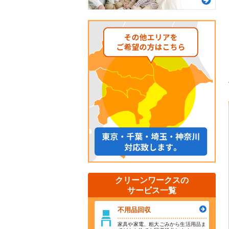
クリーンワークスの
サービス一覧
不用品回収
家具や家電、粗大ごみから生活用品ま