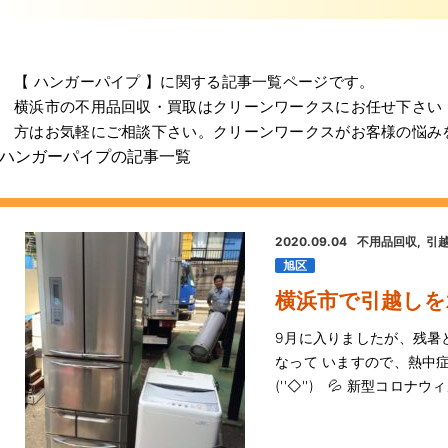
【 ハンガーパイプ 】に関する記事一覧ページです。
横浜市の不用品回収・買取はクリーンワークスにお任せ下さい
方はお気軽にご相談下さい。クリーンワークスがお客様の悩み
ハンガーパイプの記事一覧
2020.09.04
不用品回収
引
旭区
横浜市で引越しを
9月に入りましたが、残暑
なって いますので、熱中
(''◇'')ゞ💦 新型コロナ