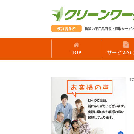
横浜営業所
横浜の不用品回収・買取サービ
TOP
サービスの
T