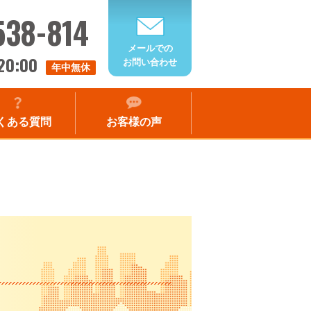
538-814
メールでの
20:00
お問い合わせ
年中無休
くある質問
お客様の声