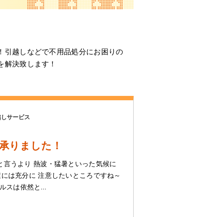
！引越しなどで不用品処分にお困りの
を解決致します！
越しサービス
承りました！
と言うより 熱波・猛暑といった気候に
症には充分に 注意したいところですね～
ウィルスは依然と…